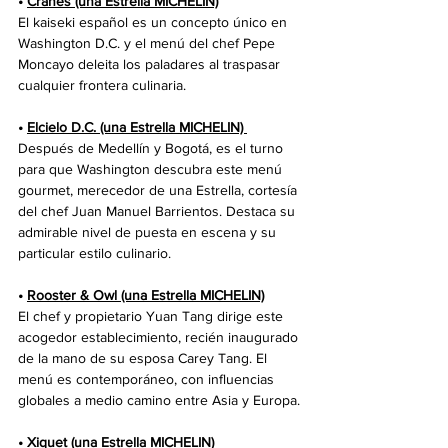
• 
Cranes (una Estrella MICHELIN)
El kaiseki español es un concepto único en 
Washington D.C. y el menú del chef Pepe 
Moncayo deleita los paladares al traspasar 
cualquier frontera culinaria.
• 
Elcielo D.C. (una Estrella MICHELIN) 
Después de Medellín y Bogotá, es el turno 
para que Washington descubra este menú 
gourmet, merecedor de una Estrella, cortesía 
del chef Juan Manuel Barrientos. Destaca su 
admirable nivel de puesta en escena y su 
particular estilo culinario.
• 
Rooster & Owl (una Estrella MICHELIN)
El chef y propietario Yuan Tang dirige este 
acogedor establecimiento, recién inaugurado 
de la mano de su esposa Carey Tang. El 
menú es contemporáneo, con influencias 
globales a medio camino entre Asia y Europa.
• 
Xiquet (una Estrella MICHELIN)