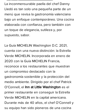
La inconmensurable paella del chef Danny 
Lledó es tan solo una pequeña parte de un 
menú que revisa la gastronomía valenciana 
bajo un enfoque contemporáneo. Una cocina 
elaborada con confianza, pero también con 
un toque de elegancia, sutileza y, por 
supuesto, sabor.
La Guía MICHELIN Washington D.C. 2021, 
cuenta con una nueva distinción: la Estrella 
Verde MICHELIN. Incorporada en enero de 
2020 con la Guía MICHELIN Francia, 
reconoce a los restaurantes que muestran 
un compromiso destacado con la 
gastronomía sostenible y la protección del 
medio ambiente. Dirigido por el chef Patrick 
O'Connell, el 
Inn at Little Washington
 es el 
primer restaurante en conseguir la Estrella 
Verde MICHELIN en la capital americana. 
Durante más de 40 años, el chef O'Connell y 
su equipo han sido pioneros de una cocina 