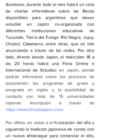
Asimismo, durante todo el mes habrá un ciclo 
de charlas informativas sobre las Becas 
disponibles para argentinos que desen 
estudiar en Japón co-organizada con 
diferentes instituciones educativas de 
Tucumán, Tierra del Fuego, Río Negro, Jujuy, 
Chubut, Catamarca, entre otras, que se irán 
anunciando a través de las redes. Por otro 
lado, directo desde Japón, el miércoles 18 a 
las 20 horas habrá una Feria Online e 
Internacional de Estudio
s en Japón, donde 
podrán informarse sobre los procesos de 
postulación, los programas de grado y 
posgrado en inglés y la posibilidad de 
contacto con más de 15 universidades 
niponas. Inscripción a través de 
https://www.feriadejapon.com/
Por último, en vistas a la finali
zación del año y 
siguiendo la tradición japonesa de contar con 
un nuevo almanaque para comenzar el año, 