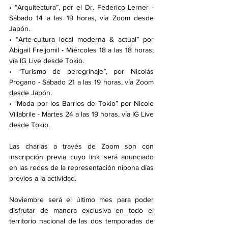
• “Arquitectura”, por el Dr. Federico Lerner -  
Sábado 14 a las 19 horas, vía Zoom desde 
Japón. 
• “Arte-cultura local moderna & actual” por 
Abigail Freijomil - Miércoles 18 a las 18 horas, 
vía IG Live desde Tokio. 
• “Turismo de peregrinaje”, por Nicolás 
Progano - Sábado 21 a las 19 horas, vía Zoom 
desde Japón. 
• “Moda por los Barrios de Tokio” por Nicole 
Villabrile - Martes 24 a las 19 horas, vía IG Live 
desde Tokio. 
Las charlas a través de Zoom son con 
inscripción previa cuyo link será anunciado 
en las redes de la representación nipona días 
previos a la actividad.
Noviembre será el último mes para poder 
disfrutar de manera exclusiva en todo el 
territorio nacional de las dos temporadas de 