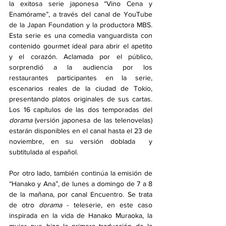
la exitosa serie japonesa “Vino Cena y 
Enamórame”, a través del canal de YouTube 
de la Japan Foundation y la productora MBS. 
Esta serie es una comedia vanguardista con 
contenido gourmet ideal para abrir el apetito 
y el corazón. Aclamada por el público, 
sorprendió a la audiencia por los 
restaurantes participantes en la serie, 
escenarios reales de la ciudad de Tokio,  
presentando platos originales de sus cartas. 
Los 16 capítulos de las dos temporadas del 
dorama
 (versión japonesa de las telenovelas) 
estarán disponibles en el canal hasta el 23 de 
noviembre, en su versión doblada  y 
subtitulada al español. 
Por otro lado, también continúa la emisión de 
“Hanako y Ana”, de lunes a domingo de 7 a 8 
de la mañana, por canal Encuentro. Se trata 
de otro 
dorama
 - teleserie, en este caso 
inspirada en la vida de Hanako Muraoka, la 