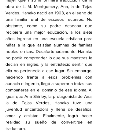
mujer que hizo la primera traducción de la 
obra de L. M. Montgomery, Ana, la de Tejas 
Verdes. Hanako nació en 1903, en el seno de 
una familia rural de escasos recursos. No 
obstante, como su padre deseaba que 
recibiera una mejor educación, a los siete 
años ingresó en una escuela cristiana para 
niñas a la que asistían alumnas de familias 
nobles o ricas. Desafortunadamente, Hanako 
no podía comprender lo que sus maestras le 
decían en inglés, y la entristeció sentir que 
ella no pertenecía a ese lugar. Sin embargo, 
haciendo frente a esos problemas con 
audacia e ingenio, llegó a superar a todas sus 
compañeras en el dominio de ese idioma. Al 
igual que Ana Shirley, la protagonista de Ana, 
la de Tejas Verdes, Hanako tuvo una 
juventud encantadora y llena de desafíos, 
amor y amistad. Finalmente, logró hacer 
realidad su sueño de convertirse en 
traductora. 