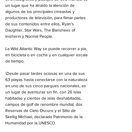
un lugar que ha atraído la atención de 
algunos de los principales cineastas y 
productores de televisión, para filmar partes 
de sus contenidos entre ellos, Ryan's 
Daughter, Star Wars, The Banshees of 
Inisherin y Normal People.
La Wild Atlantic Way se puede recorrer a pie, 
en bicicleta o en coche y en cualquier escala 
de tiempo.
\Desde pasar tardes ociosas en una de sus 
63 playas hasta conectarse con la naturaleza 
en uno de sus cinco parques nacionales, es 
un lugar de aventuras sin fin, con 26 islas 
habitadas y cientos de islas deshabitadas, 
campos de golf de renombre mundial, dos 
Reservas de Cielo Oscuro y el Sitio de 
Skellig Michael, declarado Patrimonio de la 
Humanidad por la UNESCO.