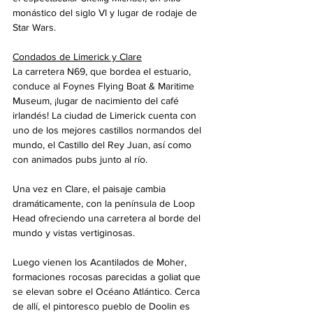
monástico del siglo VI y lugar de rodaje de 
Star Wars.
Condados de Limerick y Clare
La carretera N69, que bordea el estuario, 
conduce al Foynes Flying Boat & Maritime 
Museum, ¡lugar de nacimiento del café 
irlandés! La ciudad de Limerick cuenta con 
uno de los mejores castillos normandos del 
mundo, el Castillo del Rey Juan, así como 
con animados pubs junto al río.
Una vez en Clare, el paisaje cambia 
dramáticamente, con la península de Loop 
Head ofreciendo una carretera al borde del 
mundo y vistas vertiginosas.
Luego vienen los Acantilados de Moher, 
formaciones rocosas parecidas a goliat que 
se elevan sobre el Océano Atlántico. Cerca 
de allí, el pintoresco pueblo de Doolin es 