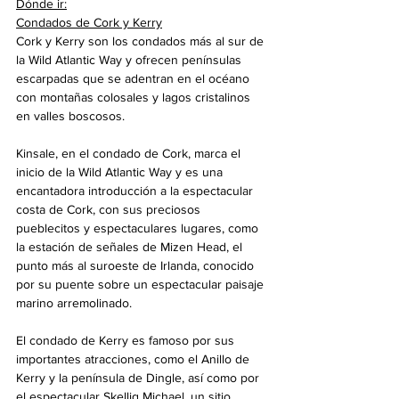
Dónde ir:
Condados de Cork y Kerry
Cork y Kerry son los condados más al sur de 
la Wild Atlantic Way y ofrecen penínsulas 
escarpadas que se adentran en el océano 
con montañas colosales y lagos cristalinos 
en valles boscosos.
Kinsale, en el condado de Cork, marca el 
inicio de la Wild Atlantic Way y es una 
encantadora introducción a la espectacular 
costa de Cork, con sus preciosos 
pueblecitos y espectaculares lugares, como 
la estación de señales de Mizen Head, el 
punto más al suroeste de Irlanda, conocido 
por su puente sobre un espectacular paisaje 
marino arremolinado.
El condado de Kerry es famoso por sus 
importantes atracciones, como el Anillo de 
Kerry y la península de Dingle, así como por 
el espectacular Skellig Michael, un sitio 