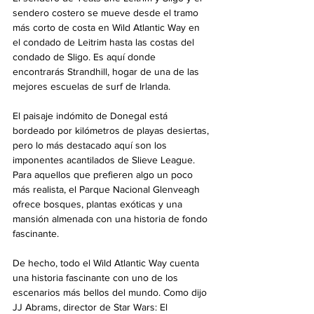
sendero costero se mueve desde el tramo 
más corto de costa en Wild Atlantic Way en 
el condado de Leitrim hasta las costas del 
condado de Sligo. Es aquí donde 
encontrarás Strandhill, hogar de una de las 
mejores escuelas de surf de Irlanda.
El paisaje indómito de Donegal está 
bordeado por kilómetros de playas desiertas, 
pero lo más destacado aquí son los 
imponentes acantilados de Slieve League. 
Para aquellos que prefieren algo un poco 
más realista, el Parque Nacional Glenveagh 
ofrece bosques, plantas exóticas y una 
mansión almenada con una historia de fondo 
fascinante.
De hecho, todo el Wild Atlantic Way cuenta 
una historia fascinante con uno de los 
escenarios más bellos del mundo. Como dijo 
JJ Abrams, director de Star Wars: El 