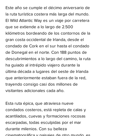
Este año se cumple el décimo aniversario de 
la ruta turística costera más larga del mundo. 
El Wild Atlantic Way es un viaje por carretera 
que se extiende a lo largo de 2.500 
kilómetros bordeando de los contornos de la 
gran costa occidental de Irlanda, desde el 
condado de Cork en el sur hasta el condado 
de Donegal en el norte. Con 188 puntos de 
descubrimientos a lo largo del camino, la ruta 
ha guiado al intrépido viajero durante la 
última década a lugares del oeste de Irlanda 
que anteriormente estaban fuera de la red, 
trayendo consigo casi dos millones de 
visitantes adicionales cada año.
Esta ruta épica, que atraviesa nueve 
condados costeros, está repleta de calas y 
acantilados, cuevas y formaciones rocosas 
escarpadas, todas esculpidas por el mar 
durante milenios. Con su belleza 
cinematográfica y paisajes de otro mundo, es 