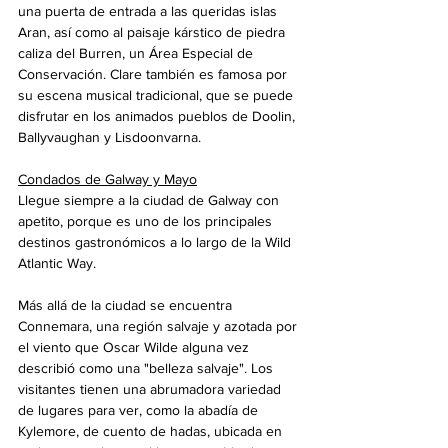
una puerta de entrada a las queridas islas 
Aran, así como al paisaje kárstico de piedra 
caliza del Burren, un Área Especial de 
Conservación. Clare también es famosa por 
su escena musical tradicional, que se puede 
disfrutar en los animados pueblos de Doolin, 
Ballyvaughan y Lisdoonvarna.
Condados de Galway y Mayo
Llegue siempre a la ciudad de Galway con 
apetito, porque es uno de los principales 
destinos gastronómicos a lo largo de la Wild 
Atlantic Way.
Más allá de la ciudad se encuentra 
Connemara, una región salvaje y azotada por 
el viento que Oscar Wilde alguna vez 
describió como una "belleza salvaje". Los 
visitantes tienen una abrumadora variedad 
de lugares para ver, como la abadía de 
Kylemore, de cuento de hadas, ubicada en 