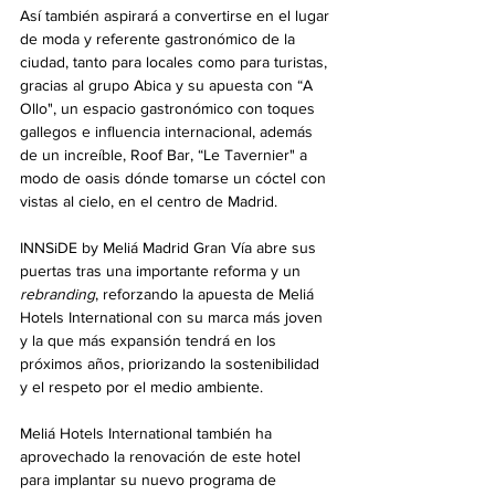
Así también aspirará a convertirse en el lugar 
de moda y referente gastronómico de la 
ciudad, tanto para locales como para turistas, 
gracias al grupo Abica y su apuesta con “A 
Ollo", un espacio gastronómico con toques 
gallegos e influencia internacional, además 
de un increíble, Roof Bar, “Le Tavernier" a 
modo de oasis dónde tomarse un cóctel con 
vistas al cielo, en el centro de Madrid. 
INNSiDE by Meliá Madrid Gran Vía abre sus 
puertas tras una importante reforma y un 
rebranding
, reforzando la apuesta de Meliá 
Hotels International con su marca más joven 
y la que más expansión tendrá en los 
próximos años, priorizando la sostenibilidad 
y el respeto por el medio ambiente. 
Meliá Hotels International también ha 
aprovechado la renovación de este hotel 
para implantar su nuevo programa de 