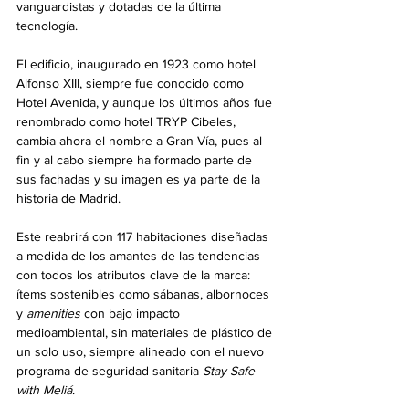
vanguardistas y dotadas de la última 
tecnología. 
El edificio, inaugurado en 1923 como hotel 
Alfonso XIII, siempre fue conocido como 
Hotel Avenida, y aunque los últimos años fue 
renombrado como hotel TRYP Cibeles, 
cambia ahora el nombre a Gran Vía, pues al 
fin y al cabo siempre ha formado parte de 
sus fachadas y su imagen es ya parte de la 
historia de Madrid. 
Este reabrirá con 117 habitaciones diseñadas 
a medida de los amantes de las tendencias 
con todos los atributos clave de la marca: 
ítems sostenibles como sábanas, albornoces 
y 
amenities
 con bajo impacto 
medioambiental, sin materiales de plástico de 
un solo uso, siempre alineado con el nuevo 
programa de seguridad sanitaria 
Stay Safe 
with Meliá
. 