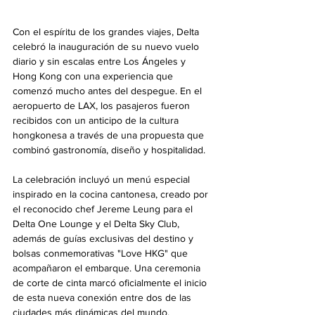
Con el espíritu de los grandes viajes, Delta 
celebró la inauguración de su nuevo vuelo 
diario y sin escalas entre Los Ángeles y 
Hong Kong con una experiencia que 
comenzó mucho antes del despegue. En el 
aeropuerto de LAX, los pasajeros fueron 
recibidos con un anticipo de la cultura 
hongkonesa a través de una propuesta que 
combinó gastronomía, diseño y hospitalidad.
La celebración incluyó un menú especial 
inspirado en la cocina cantonesa, creado por 
el reconocido chef Jereme Leung para el 
Delta One Lounge y el Delta Sky Club, 
además de guías exclusivas del destino y 
bolsas conmemorativas "Love HKG" que 
acompañaron el embarque. Una ceremonia 
de corte de cinta marcó oficialmente el inicio 
de esta nueva conexión entre dos de las 
ciudades más dinámicas del mundo.