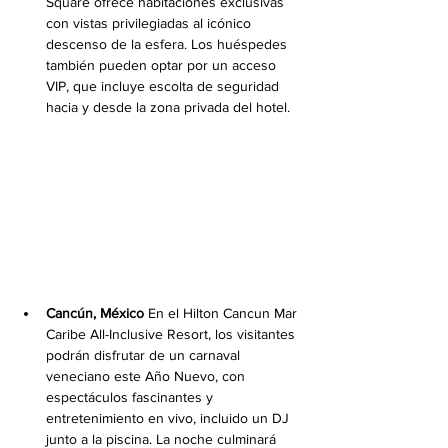
Square ofrece habitaciones exclusivas 
con vistas privilegiadas al icónico 
descenso de la esfera. Los huéspedes 
también pueden optar por un acceso 
VIP, que incluye escolta de seguridad 
hacia y desde la zona privada del hotel.
Cancún, México
 En el Hilton Cancun Mar 
Caribe All-Inclusive Resort, los visitantes 
podrán disfrutar de un carnaval 
veneciano este Año Nuevo, con 
espectáculos fascinantes y 
entretenimiento en vivo, incluido un DJ 
junto a la piscina. La noche culminará 