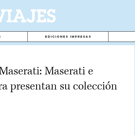
VIAJES
s
Ediciones Impresas
aserati: Maserati e
ra presentan su colección