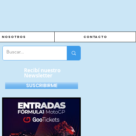
Nosotros
Contacto
Recibí nuestro
Newsletter
SUSCRIBIRME