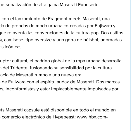
personalización de alta gama Maserati Fuoriserie.
en con el lanzamiento de Fragment meets Maserati, una 
ada de prendas de moda urbana co-creadas por Fujiwara y 
que reinventa las convenciones de la cultura pop. Dos estilos 
, camisetas tipo oversize y una gorra de béisbol, adornadas 
s icónicas.
tor cultural, el padrino global de la ropa urbana desarrolla 
 del Tridente, fusionando su sensibilidad por la cultura 
acia de Maserati rumbo a una nueva era.
e de Fujiwara con el espíritu audaz de Maserati. Dos marcas 
es, inconformistas y estar implacablemente impulsadas por 
s Maserati capsule está disponible en todo el mundo en 
de comercio electrónico de Hypebeast: 
www.hbx.com•