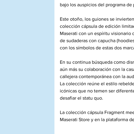
bajo los auspicios del programa de 
Este otoño, los guiones se inviert
colección cápsula de edición limit
Maserati con un espíritu visionario 
de sudaderas con capucha (hoodies)
con los símbolos de estas dos marca
En su continua búsqueda como disrup
aún más su colaboración con la casa
callejera contemporánea con la aud
La colección reúne el estilo rebeld
icónicas que no temen ser diferent
desafiar el statu quo.
La colección cápsula Fragment meet
Maserati Store
 y en la plataforma 