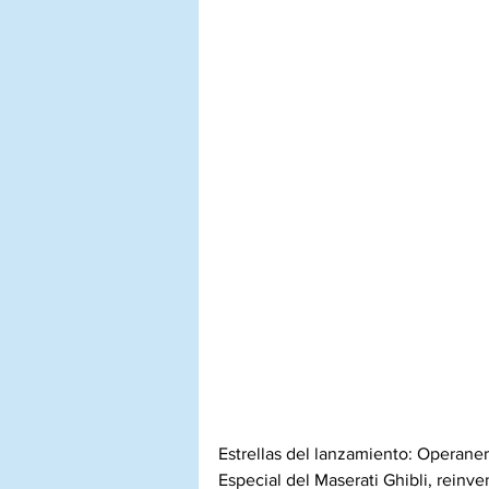
Estrellas del lanzamiento: Operane
Especial del Maserati Ghibli, reinve