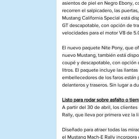
asientos de piel en Negro Ebony, co
recorren el salpicadero, las puertas,
Mustang California Special está dis
GT descapotable, con opción de tra
velocidades para el motor V8 de 5.0 
El nuevo paquete Nite Pony, que ofr
nuevo Mustang, también está dispon
coupé y descapotable, con opción d
litros. El paquete incluye las llantas
embellecedores de los faros están
delanteros y traseros. Sin lugar a d
Listo para rodar sobre asfalto o tierr
A partir del 30 de abril, los clien
Rally, que lleva por primera vez la l
Diseñado para atraer todas las mirad
el Mustang Mach-E Rally incorpora d