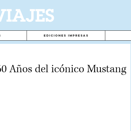
VIAJES
s
Ediciones Impresas
 60 Años del icónico Mustang