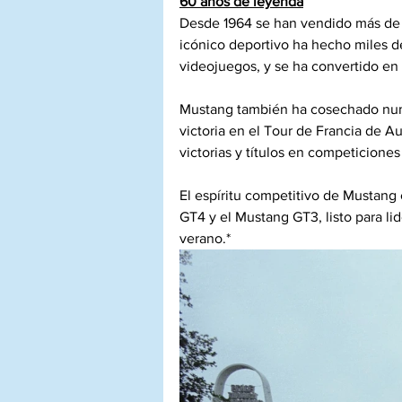
60 años de leyenda
Desde 1964 se han vendido más de 1
icónico deportivo ha hecho miles de 
videojuegos, y se ha convertido e
Mustang también ha cosechado nume
victoria en el Tour de Francia de A
victorias y títulos en competiciones
El espíritu competitivo de Mustang
GT4 y el Mustang GT3, listo para li
verano.*