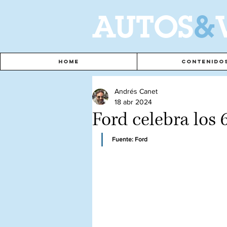
A
UTOS
&
Home
Contenido
Andrés Canet
18 abr 2024
Ford celebra los
Fuente: Ford