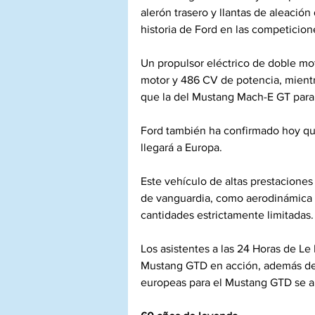
alerón trasero y llantas de aleación
historia de Ford en las competicione
Un propulsor eléctrico de doble mot
motor y 486 CV de potencia, mientr
que la del Mustang Mach-E GT para a
Ford también ha confirmado hoy que
llegará a Europa.
Este vehículo de altas prestaciones
de vanguardia, como aerodinámica a
cantidades estrictamente limitadas.
Los asistentes a las 24 Horas de Le 
Mustang GTD en acción, además de v
europeas para el Mustang GTD se ab