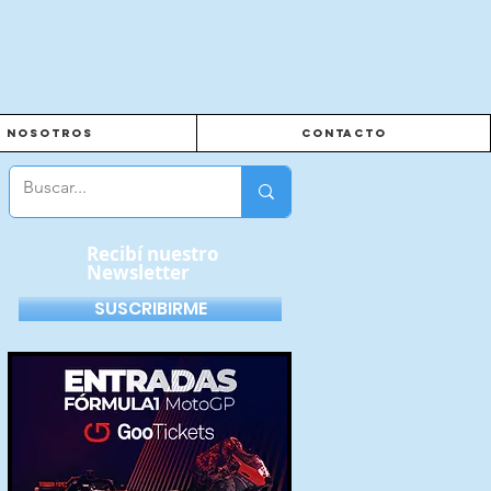
Nosotros
Contacto
Recibí nuestro
Newsletter
SUSCRIBIRME