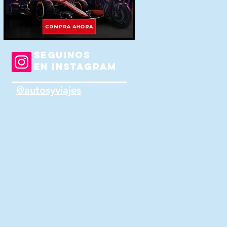
SEGUINOS
EN INSTAGRAM
@autosyviajes