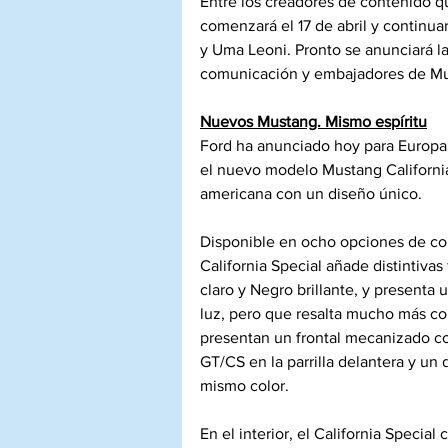
Entre los creadores de contenido q
comenzará el 17 de abril y continua
y Uma Leoni. Pronto se anunciará l
comunicación y embajadores de Mu
Nuevos Mustang. Mismo espíritu
Ford ha anunciado hoy para Europa
el nuevo modelo Mustang California S
americana con un diseño único.
Disponible en ocho opciones de color
California Special añade distintiva
claro y Negro brillante, y presenta 
luz, pero que resalta mucho más con 
presentan un frontal mecanizado co
GT/CS en la parrilla delantera y un 
mismo color.
En el interior, el California Special