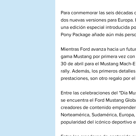
Para conmemorar las seis décadas 
dos nuevas versiones para Europa. 
una edición especial introducida p
Pony Package añade aún más person
Mientras Ford avanza hacia un futu
gama Mustang por primera vez con e
30 de abril para el Mustang Mach-E R
rally. Además, los primeros detalle
prestaciones, son otro regalo por 
Entre las celebraciones del "Día Mu
se encuentra el Ford Mustang Globa
creadores de contenido emprenderá
Norteamérica, Sudamérica, Europa, S
popularidad del icónico deportivo 