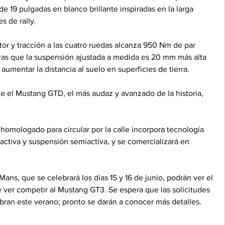
 de 19 pulgadas en blanco brillante inspiradas en la larga 
s de rally. 
or y tracción a las cuatro ruedas alcanza 950 Nm de par 
as que la suspensión ajustada a medida es 20 mm más alta 
umentar la distancia al suelo en superficies de tierra.
 el Mustang GTD, el más audaz y avanzado de la historia, 
 homologado para circular por la calle incorpora tecnología 
ctiva y suspensión semiactiva, y se comercializará en 
Mans, que se celebrará los días 15 y 16 de junio, podrán ver el 
er competir al Mustang GT3. Se espera que las solicitudes 
ran este verano; pronto se darán a conocer más detalles.