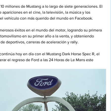
0 millones de Mustang a lo largo de siete generaciones. El 
apariciones en el cine, la televisión, la música y los 
n el vehículo con más querido del mundo en Facebook.
rosos éxitos en el mundo del motor, logrando su primera 
utomovilismo en su primer año a la venta, y obteniendo 
 de deportivos, carreras de aceleración y rally.
 continúa hoy en día con el Mustang Dark Horse Spec R, el 
derar el regreso de Ford a las 24 Horas de Le Mans este 