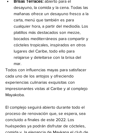
Brisas Terraces: 
abierto para el 
desayuno, la comida y la cena. Todas las 
mañanas ofrece un desayuno fresco a la 
carta, menú que también es para 
cualquier hora, a partir del mediodía. Los 
platillos más destacados son mezze, 
bocados mediterráneos para compartir y 
cócteles tropicales, inspirados en otros 
lugares del Caribe, todo ello para 
relajarse y deleitarse con la brisa del 
mar.
Todos con influencias mayas para satisfacer 
cada uno de los antojos y ofreciendo 
experiencias culinarias exquisitas con   
impresionantes vistas al Caribe y al complejo 
Mayakoba. 
El complejo seguirá abierto durante todo el 
proceso de renovación que, se espera, sea 
concluido a finales de este 2022. Los 
huéspedes ya podrán disfrutar de cócteles, 
comida y  la elegancia de Maykana el club de 