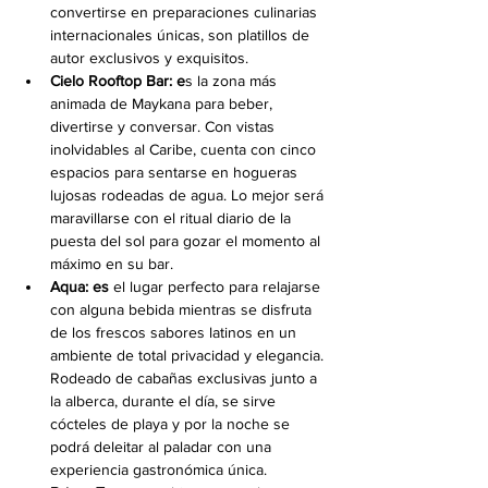
convertirse en preparaciones culinarias 
internacionales únicas, son platillos de 
autor exclusivos y exquisitos. 
Cielo Rooftop Bar: e
s la zona más 
animada de Maykana para beber, 
divertirse y conversar. Con vistas 
inolvidables al Caribe, cuenta con cinco 
espacios para sentarse en hogueras 
lujosas rodeadas de agua. Lo mejor será 
maravillarse con el ritual diario de la 
puesta del sol para gozar el momento al 
máximo en su bar.
Aqua: es 
el lugar perfecto para relajarse 
con alguna bebida mientras se disfruta 
de los frescos sabores latinos en un 
ambiente de total privacidad y elegancia. 
Rodeado de cabañas exclusivas junto a 
la alberca, durante el día, se sirve 
cócteles de playa y por la noche se 
podrá deleitar al paladar con una 
experiencia gastronómica única.