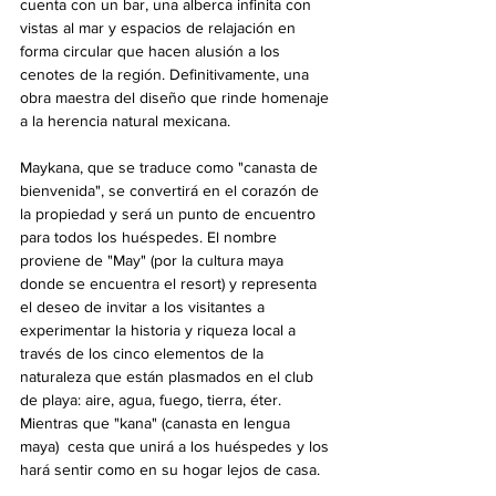
cuenta con un bar, una alberca infinita con 
vistas al mar y espacios de relajación en 
forma circular que hacen alusión a los 
cenotes de la región. Definitivamente, una 
obra maestra del diseño que rinde homenaje 
a la herencia natural mexicana. 
Maykana, que se traduce como "canasta de 
bienvenida", se convertirá en el corazón de 
la propiedad y será un punto de encuentro 
para todos los huéspedes. El nombre 
proviene de "May" (por la cultura maya 
donde se encuentra el resort) y representa 
el deseo de invitar a los visitantes a 
experimentar la historia y riqueza local a 
través de los cinco elementos de la 
naturaleza que están plasmados en el club 
de playa: aire, agua, fuego, tierra, éter. 
Mientras que "kana" (canasta en lengua 
maya)  cesta que unirá a los huéspedes y los 
hará sentir como en su hogar lejos de casa.