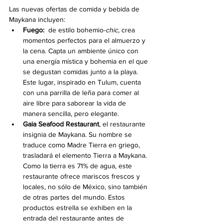
Las nuevas ofertas de comida y bebida de 
Maykana incluyen: 
Fuego: 
 de estilo bohemio-
chic, 
crea 
momentos perfectos para el almuerzo y 
la cena. Capta un ambiente único con 
una energía mística y bohemia en el que 
se degustan comidas junto a la playa. 
Este lugar, inspirado en Tulum, cuenta 
con una parrilla de leña para comer al 
aire libre para saborear la vida de 
manera sencilla, pero elegante.
Gaia Seafood Restaurant
, el restaurante 
insignia de Maykana. Su nombre se 
traduce como Madre Tierra en griego, 
trasladará el elemento Tierra a Maykana. 
Como la tierra es 71% de agua, este 
restaurante ofrece mariscos frescos y 
locales, no sólo de México, sino también 
de otras partes del mundo. Estos 
productos estrella se exhiben en la 
entrada del restaurante antes de 