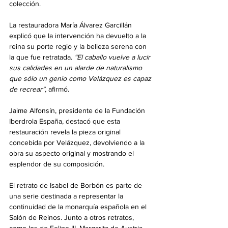
colección.
La restauradora María Álvarez Garcillán 
explicó que la intervención ha devuelto a la 
reina su porte regio y la belleza serena con 
la que fue retratada. 
“El caballo vuelve a lucir 
sus calidades en un alarde de naturalismo 
que sólo un genio como Velázquez es capaz 
de recrear”,
 afirmó.
Jaime Alfonsín, presidente de la Fundación 
Iberdrola España, destacó que esta 
restauración revela la pieza original 
concebida por Velázquez, devolviendo a la 
obra su aspecto original y mostrando el 
esplendor de su composición.
El retrato de Isabel de Borbón es parte de 
una serie destinada a representar la 
continuidad de la monarquía española en el 
Salón de Reinos. Junto a otros retratos, 
como los de Felipe III, Margarita de Austria, 