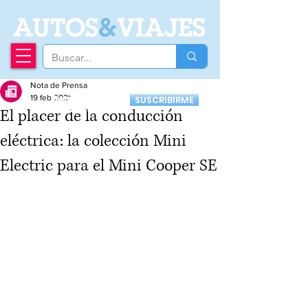
A
UTOS
&
VIAJES
Nota de Prensa
Recibí nuestro
19 feb 2021
SUSCRIBIRME
Newsletter
El placer de la conducción
eléctrica: la colección Mini
Electric para el Mini Cooper SE