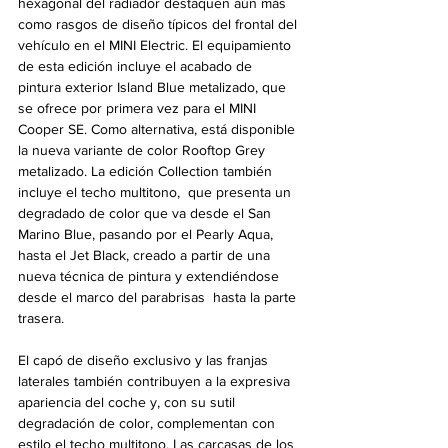
hexagonal del radiador destaquen aún más 
como rasgos de diseño típicos del frontal del 
vehículo en el MINI Electric. El equipamiento 
de esta edición incluye el acabado de 
pintura exterior Island Blue metalizado, que 
se ofrece por primera vez para el MINI 
Cooper SE. Como alternativa, está disponible 
la nueva variante de color Rooftop Grey 
metalizado. La edición Collection también 
incluye el techo multitono,  que presenta un 
degradado de color que va desde el San 
Marino Blue, pasando por el Pearly Aqua, 
hasta el Jet Black, creado a partir de una 
nueva técnica de pintura y extendiéndose 
desde el marco del parabrisas  hasta la parte 
trasera.
El capó de diseño exclusivo y las franjas 
laterales también contribuyen a la expresiva 
apariencia del coche y, con su sutil 
degradación de color, complementan con 
estilo el techo multitono. Las carcasas de los 