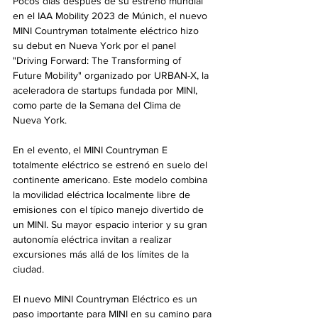
Pocos días después de su estreno mundial 
en el IAA Mobility 2023 de Múnich, el nuevo 
MINI Countryman totalmente eléctrico hizo 
su debut en Nueva York por el panel 
"Driving Forward: The Transforming of 
Future Mobility" organizado por URBAN-X, la 
aceleradora de startups fundada por MINI, 
como parte de la Semana del Clima de 
Nueva York.
En el evento, el MINI Countryman E 
totalmente eléctrico se estrenó en suelo del 
continente americano. Este modelo combina 
la movilidad eléctrica localmente libre de 
emisiones con el típico manejo divertido de 
un MINI. Su mayor espacio interior y su gran 
autonomía eléctrica invitan a realizar 
excursiones más allá de los límites de la 
ciudad. 
El nuevo MINI Countryman Eléctrico es un 
paso importante para MINI en su camino para 