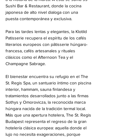
Sushi Bar & Restaurant, donde la cocina 
japonesa de alto nivel dialoga con una 
puesta contemporánea y exclusiva.
Para las tardes lentas y elegantes, la Klotild 
Patisserie recupera el espíritu de los cafés 
literarios europeos con pâtisserie húngaro-
francesa, cafés artesanales y rituales 
clásicos como el Afternoon Tea y el 
Champagne Sabrage.
El bienestar encuentra su refugio en el The 
St. Regis Spa, un santuario íntimo con piscina 
interior, hammam, sauna finlandesa y 
tratamientos desarrollados junto a las firmas 
Sothys y Omorovicza, la reconocida marca 
húngara nacida de la tradición termal local.
Más que una apertura hotelera, The St. Regis 
Budapest representa el regreso de la gran 
hotelería clásica europea: aquella donde el 
lujo no necesita exageraciones, porque 