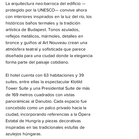
La arquitectura neo-barroca del edificio —
protegido por la UNESCO— convive ahora 
con interiores inspirados en la luz del río, los 
históricos baños termales y la tradición 
artística de Budapest. Tonos azulados, 
reflejos metálicos, mármoles, detalles en 
bronce y guiños al Art Nouveau crean una 
atmósfera teatral y sofisticada que parece 
diseñada para una ciudad donde la elegancia 
forma parte del paisaje cotidiano.
El hotel cuenta con 63 habitaciones y 39 
suites, entre ellas la espectacular Klotild 
Tower Suite y una Presidential Suite de más 
de 169 metros cuadrados con vistas 
panorámicas al Danubio. Cada espacio fue 
concebido como un palco privado hacia la 
ciudad, incorporando referencias a la Ópera 
Estatal de Hungría y piezas decorativas 
inspiradas en las tradicionales estufas de 
azulejos húngaras.