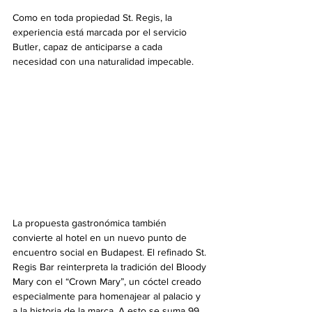
Como en toda propiedad St. Regis, la 
experiencia está marcada por el servicio 
Butler, capaz de anticiparse a cada 
necesidad con una naturalidad impecable.
La propuesta gastronómica también 
convierte al hotel en un nuevo punto de 
encuentro social en Budapest. El refinado St. 
Regis Bar reinterpreta la tradición del Bloody 
Mary con el “Crown Mary”, un cóctel creado 
especialmente para homenajear al palacio y 
a la historia de la marca. A esto se suma 99 