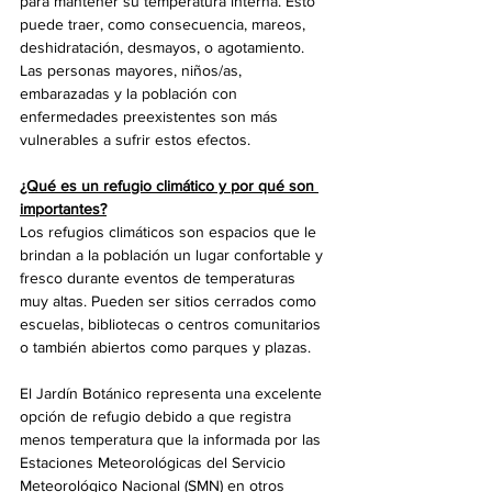
para mantener su temperatura interna. Esto 
puede traer, como consecuencia, mareos, 
deshidratación, desmayos, o agotamiento. 
Las personas mayores, niños/as, 
embarazadas y la población con 
enfermedades preexistentes son más 
vulnerables a sufrir estos efectos.
¿Qué es un refugio climático y por qué son 
importantes?
Los refugios climáticos son espacios que le 
brindan a la población un lugar confortable y 
fresco durante eventos de temperaturas 
muy altas. Pueden ser sitios cerrados como 
escuelas, bibliotecas o centros comunitarios 
o también abiertos como parques y plazas.
El Jardín Botánico representa una excelente 
opción de refugio debido a que registra 
menos temperatura que la informada por las 
Estaciones Meteorológicas del Servicio 
Meteorológico Nacional (SMN) en otros 