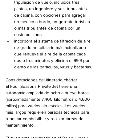
tripulación de vuelo, incluidos tres 
pilotos, un ingeniero y seis tripulantes 
de cabina, con opciones para agregar 
un médico a bordo, un gerente turístico 
o más tripulantes de cabina por un 
costo adicional.
Incorpora el sistema de filtración de aire 
de grado hospitalario más actualizado 
que renueva el aire de la cabina cada 
dos o tres minutos y elimina el 99,9 por 
ciento de las partículas, virus y bacterias.
Consideraciones del itinerario chárter
El Four Seasons Private Jet tiene una 
autonomía ampliada de ocho a nueve horas 
(aproximadamente 7.400 kilómetros o 4.600 
millas) para vuelos sin escalas. Los vuelos 
más largos requieren paradas técnicas para 
repostar combustible y realizar tareas de 
mantenimiento.
El avión está registrado en el Reino Unido y, 