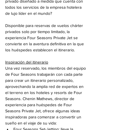
privado diseñado a medida que cuenta con 
todos los servicios de la empresa hotelera 
de lujo líder en el mundo?
Disponible para reservas de vuelos chárter 
privados solo por tiempo limitado, la 
experiencia Four Seasons Private Jet se 
convierte en la aventura definitiva en la que 
los huéspedes establecen el itinerario.
Inspiración del itinerario
Una vez reservado, los miembros del equipo 
de Four Seasons trabajarán con cada parte 
para crear un itinerario personalizado, 
aprovechando la amplia red de expertos en 
el terreno en los hoteles y resorts de Four 
Seasons. Chenin Mathews, director de 
experiencia para huéspedes de Four 
Seasons Private Jet, ofrece algunas ideas 
inspiradoras para comenzar a convertir un 
sueño en el viaje de su vida:
Four Seasons Set-Jetting: lleve la 