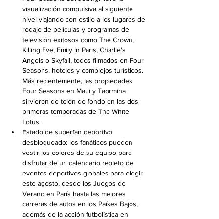
visualización compulsiva al siguiente 
nivel viajando con estilo a los lugares de 
rodaje de películas y programas de 
televisión exitosos como The Crown, 
Killing Eve, Emily in Paris, Charlie's 
Angels o Skyfall, todos filmados en Four 
Seasons. hoteles y complejos turísticos. 
Más recientemente, las propiedades 
Four Seasons en Maui y Taormina 
sirvieron de telón de fondo en las dos 
primeras temporadas de The White 
Lotus.
Estado de superfan deportivo 
desbloqueado: los fanáticos pueden 
vestir los colores de su equipo para 
disfrutar de un calendario repleto de 
eventos deportivos globales para elegir 
este agosto, desde los Juegos de 
Verano en París hasta las mejores 
carreras de autos en los Países Bajos, 
además de la acción futbolística en 