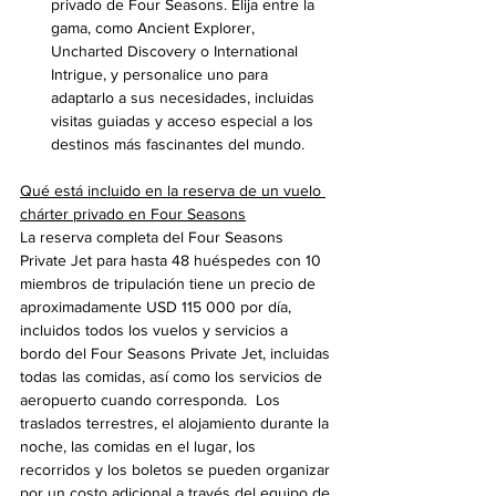
privado de Four Seasons. Elija entre la 
gama, como Ancient Explorer, 
Uncharted Discovery o International 
Intrigue, y personalice uno para 
adaptarlo a sus necesidades, incluidas 
visitas guiadas y acceso especial a los 
destinos más fascinantes del mundo.
Qué está incluido en la reserva de un vuelo 
chárter privado en Four Seasons
La reserva completa del Four Seasons 
Private Jet para hasta 48 huéspedes con 10 
miembros de tripulación tiene un precio de 
aproximadamente USD 115 000 por día, 
incluidos todos los vuelos y servicios a 
bordo del Four Seasons Private Jet, incluidas 
todas las comidas, así como los servicios de 
aeropuerto cuando corresponda.  Los 
traslados terrestres, el alojamiento durante la 
noche, las comidas en el lugar, los 
recorridos y los boletos se pueden organizar 
por un costo adicional a través del equipo de 