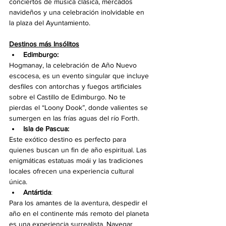
conciertos de música clásica, mercados 
navideños y una celebración inolvidable en 
la plaza del Ayuntamiento.
Destinos más Insólitos
Edimburgo: 
Hogmanay, la celebración de Año Nuevo 
escocesa, es un evento singular que incluye 
desfiles con antorchas y fuegos artificiales 
sobre el Castillo de Edimburgo. No te 
pierdas el “Loony Dook”, donde valientes se 
sumergen en las frías aguas del río Forth.
Isla de Pascua: 
Este exótico destino es perfecto para 
quienes buscan un fin de año espiritual. Las 
enigmáticas estatuas moái y las tradiciones 
locales ofrecen una experiencia cultural 
única.
Antártida
: 
Para los amantes de la aventura, despedir el 
año en el continente más remoto del planeta 
es una experiencia surrealista. Navegar 