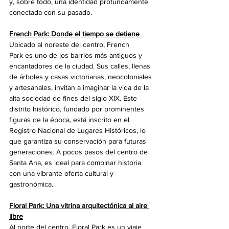
y, sobre todo, una identidad profundamente 
conectada con su pasado.
French Park: Donde el tiempo se detiene
Ubicado al noreste del centro, French 
Park es uno de los barrios más antiguos y 
encantadores de la ciudad. Sus calles, llenas 
de árboles y casas victorianas, neocoloniales 
y artesanales, invitan a imaginar la vida de la 
alta sociedad de fines del siglo XIX. Este 
distrito histórico, fundado por prominentes 
figuras de la época, está inscrito en el 
Registro Nacional de Lugares Históricos, lo 
que garantiza su conservación para futuras 
generaciones. A pocos pasos del centro de 
Santa Ana, es ideal para combinar historia 
con una vibrante oferta cultural y 
gastronómica.
Floral Park: Una vitrina arquitectónica al aire 
libre
Al norte del centro, Floral Park es un viaje 