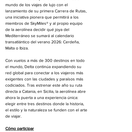
mundo de los viajes de lujo con el 
lanzamiento de su primera Carrera de Rutas, 
una iniciativa pionera que permitirá a los 
miembros de SkyMiles® y al propio equipo 
de la aerolínea decidir qué joya del 
Mediterráneo se sumará al calendario 
transatlántico del verano 2026: Cerdeña, 
Malta o Ibiza.
Con vuelos a más de 300 destinos en todo 
el mundo, Delta continúa expandiendo su 
red global para conectar a los viajeros más 
exigentes con las ciudades y paraísos más 
codiciados. Tras estrenar este año su ruta 
directa a Catania, en Sicilia, la aerolínea abre 
ahora la puerta a una experiencia única: 
elegir entre tres destinos donde la historia, 
el estilo y la naturaleza se funden con el arte 
de viajar.
Cómo participar