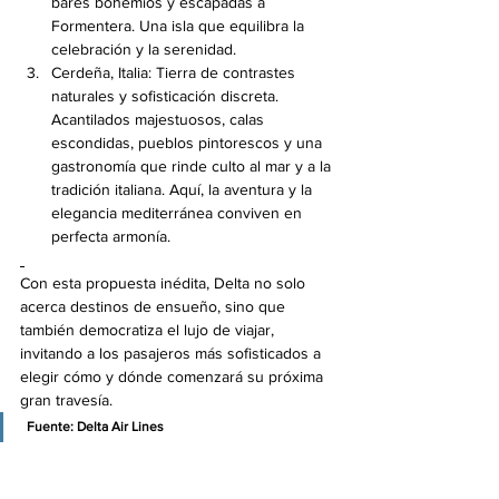
bares bohemios y escapadas a 
Formentera. Una isla que equilibra la 
celebración y la serenidad.
Cerdeña, Italia: Tierra de contrastes 
naturales y sofisticación discreta. 
Acantilados majestuosos, calas 
escondidas, pueblos pintorescos y una 
gastronomía que rinde culto al mar y a la 
tradición italiana. Aquí, la aventura y la 
elegancia mediterránea conviven en 
perfecta armonía.
Con esta propuesta inédita, Delta no solo 
acerca destinos de ensueño, sino que 
también democratiza el lujo de viajar, 
invitando a los pasajeros más sofisticados a 
elegir cómo y dónde comenzará su próxima 
gran travesía.
 Fuente: Delta Air Lines