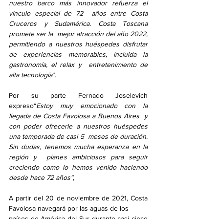
nuestro barco más innovador refuerza el 
vínculo especial de 72  años entre Costa 
Cruceros y Sudamérica. Costa Toscana 
promete ser la  mejor atracción del año 2022, 
permitiendo a nuestros huéspedes disfrutar  
de experiencias memorables, incluida la 
gastronomía, el relax y  entretenimiento de 
alta tecnología
”. 
Por su parte Fernado Joselevich 
expreso“
Estoy muy emocionado con la 
llegada de Costa Favolosa a Buenos Aires  y 
con poder ofrecerle a nuestros huéspedes 
una temporada de casi 5  meses de duración. 
Sin dudas, tenemos mucha esperanza en la 
región y  planes ambiciosos para seguir 
creciendo como lo hemos venido haciendo  
desde hace 72 años”
, 
A partir del 20 de noviembre de 2021, Costa 
Favolosa navegará por las aguas de los
países de América del Sur durante casi cinco 