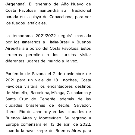
(Argentina). El itinerario de Año Nuevo de 
Costa Favolosa mantendrá su  tradicional 
parada en la playa de Copacabana, para ver 
los fuegos  artificiales.
La temporada 2021/2022 seguirá marcada 
por los itinerarios a  Italia-Brasil y Buenos 
Aires-Italia a bordo del Costa Favolosa. Estos  
cruceros permiten a los turistas visitar 
diferentes lugares del mundo a  la vez.
Partiendo de Savona el 2 de noviembre de 
2021 para un viaje de 18  noches, Costa 
Favolosa visitará los encantadores destinos 
de Marsella,  Barcelona, Málaga, Casablanca y 
Santa Cruz de Tenerife, además de las  
ciudades brasileñas de Recife, Salvador, 
Ilhéus, Río de Janeiro y en las  ciudades de 
Buenos Aires y Montevideo. Su regreso a 
Europa comenzará el  13 de abril de 2022, 
cuando la nave zarpe de Buenos Aires para 