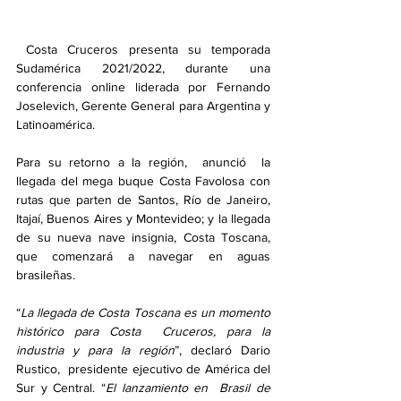
 Costa Cruceros presenta su temporada 
Sudamérica 2021/2022, durante una 
conferencia online liderada por Fernando 
Joselevich, Gerente General para Argentina y 
Latinoamérica.
Para su retorno a la región,  anunció  la 
llegada del mega buque Costa Favolosa con 
rutas que parten de Santos, Río de Janeiro, 
Itajaí, Buenos Aires y Montevideo; y la llegada 
de su nueva nave insignia, Costa Toscana, 
que comenzará a navegar en aguas 
brasileñas.
“
La llegada de Costa Toscana es un momento 
histórico para Costa  Cruceros, para la 
industria y para la región
”, declaró Dario 
Rustico,  presidente ejecutivo de América del 
Sur y Central. “
El lanzamiento en  Brasil de 