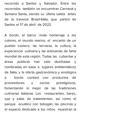
recorrido a Santos y Salvador. Entre los 
recorridos  también se encuentran Carnaval y 
Semana Santa, siendo su última salida  antes 
de la travesía Brasil-Italia, que partirá de 
Santos el 17 de abril  de 2022.
A bordo, el barco rinde homenaje a los 
colores, el mundo marino, el  encanto de un 
pueblo costero, las terrazas, la cultura, la 
experiencia  culinaria y las artesanías de fama 
mundial de esta región. Todas las  cubiertas y 
áreas públicas han sido diseñadas y 
nombradas en base a  lugares emblemáticos 
de Italia, y la oferta gastronómica y enológica 
a  bordo contará con productos de 
proveedores y socios prestigiosos,  
fomentando lo mejor de las tradiciones 
culinarias italianas. Los  restaurantes, bares, 
spa y salas de tratamientos, así como el 
parque  acuático con tobogán, las piscinas y 
el espacio dedicado a los niños  muestran la 