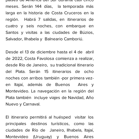
meses. Serán 144 días,  la temporada más 
larga en la historia de Costa Cruceros en la 
región.  Habrá 7 salidas, en itinerarios de 
cuatro y seis noches, con embarque en  
Santos y visitas a las ciudades de Búzios, 
Salvador, Ilhabela y  Balneario Camboriú.
Desde el 13 de diciembre hasta el 4 de  abril 
de 2022, Costa Favolosa comienza a realizar, 
desde Río de Janeiro,  su tradicional itinerario 
del Plata. Serán 15 itinerarios de ocho  
noches con arribos también -por primera vez- 
en Itajaí, además de Buenos  Aires y 
Montevideo. La navegación en la región del 
Plata también  incluye viajes de Navidad, Año 
Nuevo y Carnaval.
El itinerario permitirá al huésped  visitar los 
principales destinos turísticos, como las 
ciudades de Río de  Janeiro, Ilhabela, Itajaí, 
Montevideo (Uruguay) y Buenos Aires  