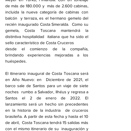
de más de 180.000 y  más de 2.600 cabinas, 
incluida la nueva categoría de cabinas con 
balcón  y terraza, es el hermano gemelo del 
recién inaugurado Costa Smeralda.  Como su 
gemela, Costa Toscana mantendrá la 
distintiva hospitalidad  italiana que ha sido el 
sello característico de Costa Cruceros
desde el comienzo de la compañía, 
brindando experiencias mejoradas a los 
huéspedes.
El itinerario inaugural de Costa Toscana será 
en Año Nuevo: en  Diciembre de 2021, el 
barco sale de Santos para un viaje de siete 
noches  rumbo a Salvador, Ilhéus y regresa a 
Santos el 2 de enero de 2022. El  
lanzamiento será un hecho sin precedentes 
en la historia de la industria  de cruceros 
brasileña. A partir de esta fecha y hasta el 10 
de abril,  Costa Toscana tendrá 15 salidas más 
con el mismo itinerario de su  inauguración y 