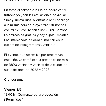
Se recomienda llegar con anticipación.
En tanto el sábado a las 19 se podrá ver “El 
fútbol o yo”, con las actuaciones de Adrián 
Suar y Julieta Díaz. Mientras que el domingo 
a la misma hora se proyectará “30 noches 
con mi ex”, con Adrián Suar y Pilar Gamboa. 
La entrada es gratuita y hay cupos limitados. 
Los interesados se deben inscribir en la 
cuenta de instagram @BaAmbiente. 
El evento, que se realiza por tercera vez 
este año, ya contó con la presencia de más 
de 3800 vecinos y vecinas de la ciudad en 
sus ediciones de 2022 y 2023.
Cronograma: 
Viernes 9/6 
19.00 h - Comienzo de la proyección 
(“Permitidos”)