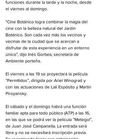
funciones durante la tarde y la noche, desde 
el viernes al domingo. 
"Cine Botánico logra combinar la magia del 
cine con la belleza natural del Jardín 
Botánico. Son cada vez más los vecinos y 
vecinas de la ciudad que se acercan a 
disfrutar de esta experiencia en un entorno 
único”, dijo Inés Gorbea, secretaria de 
Ambiente porteña.
El viernes a las 19 se proyectará la película 
“Permitidos”, dirigida por Ariel Winograd y 
con las actuaciones de Lali Espósito y Martín 
Piroyansky.
El sábado y el domingo habrá una función 
familiar apta para todo público (ATP) a las 16, 
en las que se podrá ver la película “Metegol”, 
de Juan José Campanella. La entrada será 
libre y no se necesitará inscripción previa. 