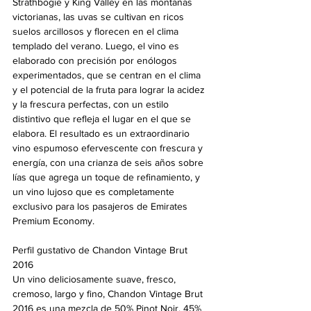
Strathbogie y King Valley en las montañas 
victorianas, las uvas se cultivan en ricos 
suelos arcillosos y florecen en el clima 
templado del verano. Luego, el vino es 
elaborado con precisión por enólogos 
experimentados, que se centran en el clima 
y el potencial de la fruta para lograr la acidez 
y la frescura perfectas, con un estilo 
distintivo que refleja el lugar en el que se 
elabora. El resultado es un extraordinario 
vino espumoso efervescente con frescura y 
energía, con una crianza de seis años sobre 
lías que agrega un toque de refinamiento, y 
un vino lujoso que es completamente 
exclusivo para los pasajeros de Emirates 
Premium Economy.
Perfil gustativo de Chandon Vintage Brut 
2016
Un vino deliciosamente suave, fresco, 
cremoso, largo y fino, Chandon Vintage Brut 
2016 es una mezcla de 50% Pinot Noir, 45% 