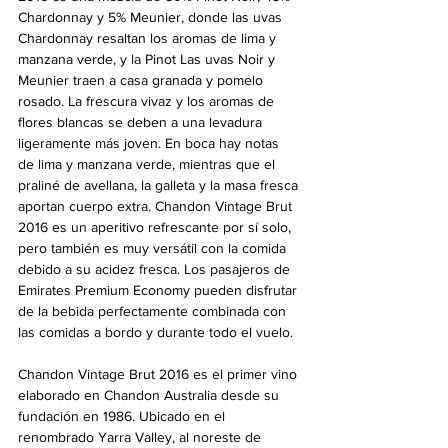
Chardonnay y 5% Meunier, donde las uvas 
Chardonnay resaltan los aromas de lima y 
manzana verde, y la Pinot Las uvas Noir y 
Meunier traen a casa granada y pomelo 
rosado. La frescura vivaz y los aromas de 
flores blancas se deben a una levadura 
ligeramente más joven. En boca hay notas 
de lima y manzana verde, mientras que el 
praliné de avellana, la galleta y la masa fresca 
aportan cuerpo extra. Chandon Vintage Brut 
2016 es un aperitivo refrescante por sí solo, 
pero también es muy versátil con la comida 
debido a su acidez fresca. Los pasajeros de 
Emirates Premium Economy pueden disfrutar 
de la bebida perfectamente combinada con 
las comidas a bordo y durante todo el vuelo.
Chandon Vintage Brut 2016 es el primer vino 
elaborado en Chandon Australia desde su 
fundación en 1986. Ubicado en el 
renombrado Yarra Valley, al noreste de 