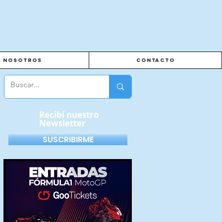
Nosotros
Contacto
Recibí nuestro
Newsletter
SUSCRIBIRME