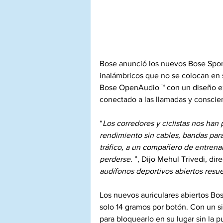
Bose anunció los nuevos Bose Spor
inalámbricos que no se colocan en 
Bose OpenAudio ™ con un diseño ex
conectado a las llamadas y conscie
“
Los corredores y ciclistas nos han
rendimiento sin cables, bandas para
tráfico, a un compañero de entrenam
perderse
. ”, Dijo Mehul Trivedi, dir
audífonos deportivos abiertos resu
Los nuevos auriculares abiertos B
solo 14 gramos por botón. Con un si
para bloquearlo en su lugar sin la p