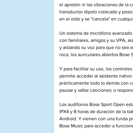
el apretón ni las vibraciones de la
transductor dipolo colocado y posi
en el oído y se "cancela" en cualquie
Un sistema de micrófono avanzado t
con familiares, amigos y su VPA, aisl
y aislando su voz para que no sea 
roca, los auriculares abiertos Bose 
Y para facilitar su uso, los control
permite acceder al asistente nativo
prácticamente todo lo demás con co
pausar y saltar canciones; o respond
Los audífonos Bose Sport Open está
IPX4 y 8 horas de duración de la ba
Android. Y vienen con una funda pro
Bose Music para acceder a funcione