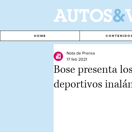
A
UTOS
&
Home
Contenido
Nota de Prensa
17 feb 2021
Bose presenta lo
deportivos inalá