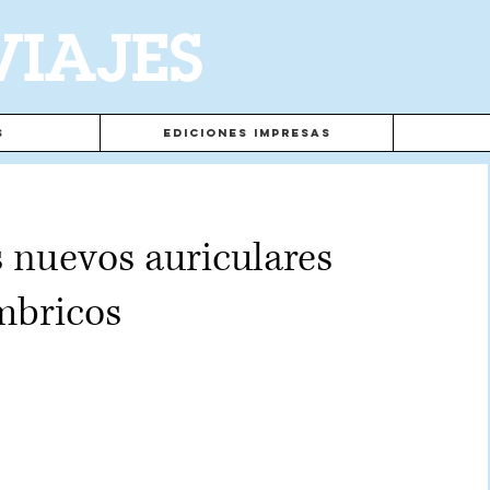
VIAJES
s
Ediciones Impresas
s nuevos auriculares
mbricos