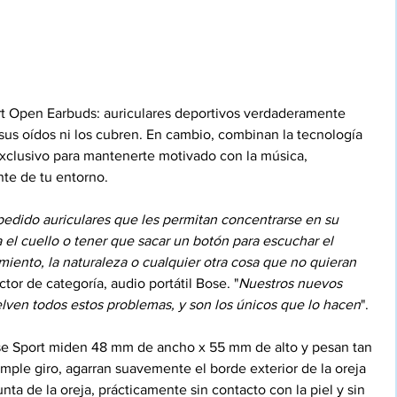
t Open Earbuds: auriculares deportivos verdaderamente 
sus oídos ni los cubren. En cambio, combinan la tecnología 
clusivo para mantenerte motivado con la música, 
nte de tu entorno.
 pedido auriculares que les permitan concentrarse en su 
 el cuello o tener que sacar un botón para escuchar el 
iento, la naturaleza o cualquier otra cosa que no quieran 
ector de categoría, audio portátil Bose. "
Nuestros nuevos 
elven todos estos problemas, y son los únicos que lo hacen
". 
ose Sport miden 48 mm de ancho x 55 mm de alto y pesan tan 
mple giro, agarran suavemente el borde exterior de la oreja 
unta de la oreja, prácticamente sin contacto con la piel y sin 