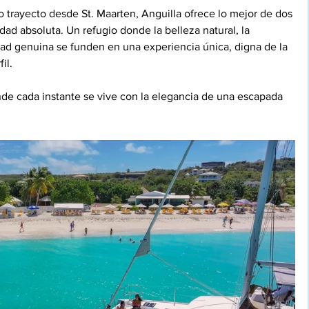
o trayecto desde St. Maarten, Anguilla ofrece lo mejor de dos 
dad absoluta. Un refugio donde la belleza natural, la 
idad genuina se funden en una experiencia única, digna de la 
il.
nde cada instante se vive con la elegancia de una escapada 