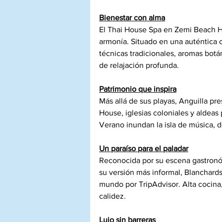
Bienestar con alma
El Thai House Spa en Zemi Beach Ho
armonía. Situado en una auténtica c
técnicas tradicionales, aromas botá
de relajación profunda.
Patrimonio que inspira
Más allá de sus playas, Anguilla p
House, iglesias coloniales y aldeas
Verano inundan la isla de música, d
Un paraíso para el paladar
Reconocida por su escena gastronó
su versión más informal, Blanchard
mundo por TripAdvisor. Alta cocina,
calidez.
Lujo sin barreras