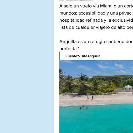
A solo un vuelo vía Miami o un cort
mundos: accesibilidad y una privaci
hospitalidad refinada y la exclusiv
lista de cualquier viajero de alto perf
Anguilla es un refugio caribeño do
perfecta.*
Fuente:VisiteAnguilla