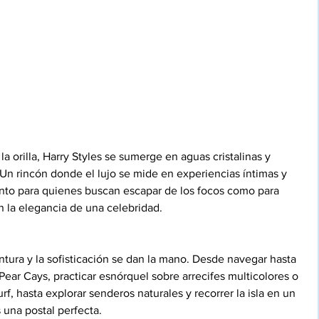
 orilla, Harry Styles se sumerge en aguas cristalinas y 
 Un rincón donde el lujo se mide en experiencias íntimas y 
nto para quienes buscan escapar de los focos como para 
n la elegancia de una celebridad.
ntura y la sofisticación se dan la mano. Desde navegar hasta 
Pear Cays, practicar esnórquel sobre arrecifes multicolores o 
urf, hasta explorar senderos naturales y recorrer la isla en un 
una postal perfecta.