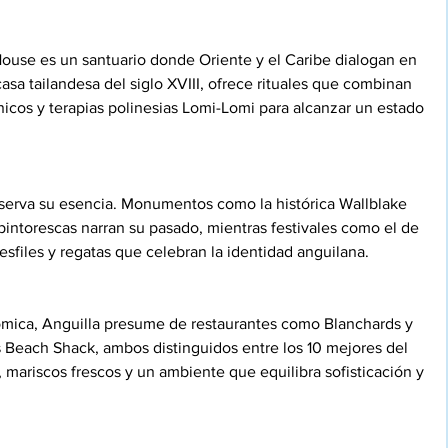
use es un santuario donde Oriente y el Caribe dialogan en 
asa tailandesa del siglo XVIII, ofrece rituales que combinan 
nicos y terapias polinesias Lomi-Lomi para alcanzar un estado 
reserva su esencia. Monumentos como la histórica Wallblake 
 pintorescas narran su pasado, mientras festivales como el de 
esfiles y regatas que celebran la identidad anguilana.
mica, Anguilla presume de restaurantes como Blanchards y 
s Beach Shack, ambos distinguidos entre los 10 mejores del 
 mariscos frescos y un ambiente que equilibra sofisticación y 