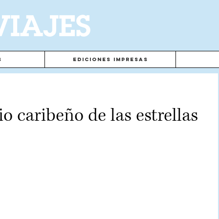
VIAJES
s
Ediciones Impresas
io caribeño de las estrellas