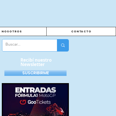
Nosotros
Contacto
Recibí nuestro
Newsletter
SUSCRIBIRME