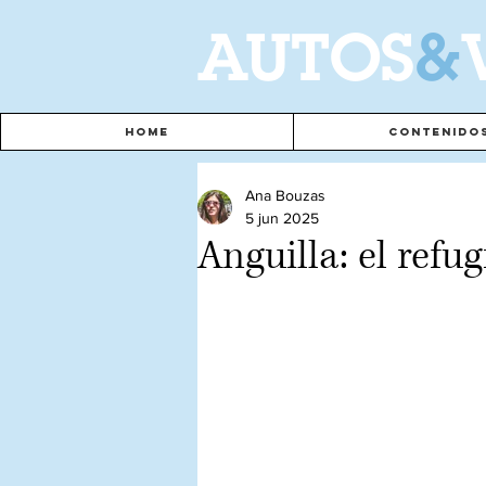
A
UTOS
&
Home
Contenido
Ana Bouzas
5 jun 2025
Anguilla: el refug