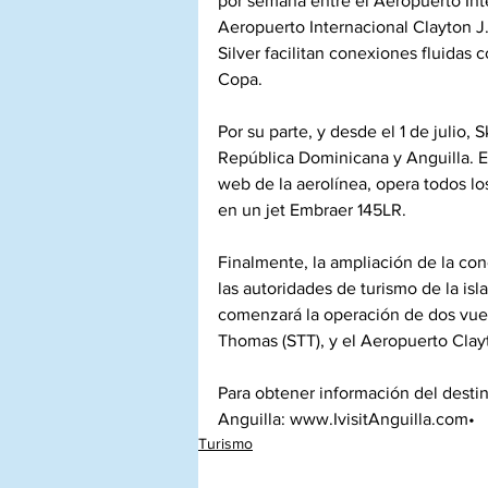
por semana entre el Aeropuerto Inte
Aeropuerto Internacional Clayton J.
Silver facilitan conexiones fluidas 
Copa.
Por su parte, y desde el 1 de julio, 
República Dominicana y Anguilla. E
web de la aerolínea, opera todos lo
en un jet Embraer 145LR.
Finalmente, la ampliación de la co
las autoridades de turismo de la isl
comenzará la operación de dos vuelos
Thomas (STT), y el Aeropuerto Clayt
Para obtener información del destino
Anguilla: www.IvisitAnguilla.com•
Turismo