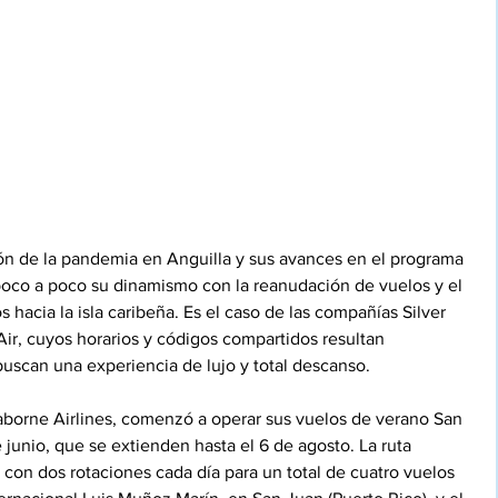
ión de la pandemia en Anguilla y sus avances en el programa 
poco a poco su dinamismo con la reanudación de vuelos y el 
hacia la isla caribeña. Es el caso de las compañías Silver 
ir, cuyos horarios y códigos compartidos resultan 
buscan una experiencia de lujo y total descanso. 
eaborne Airlines, comenzó a operar sus vuelos de verano San 
junio, que se extienden hasta el 6 de agosto. La ruta 
 con dos rotaciones cada día para un total de cuatro vuelos 