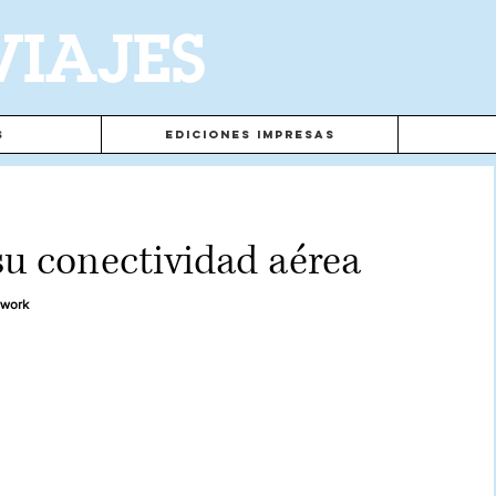
VIAJES
s
Ediciones Impresas
su conectividad aérea
twork