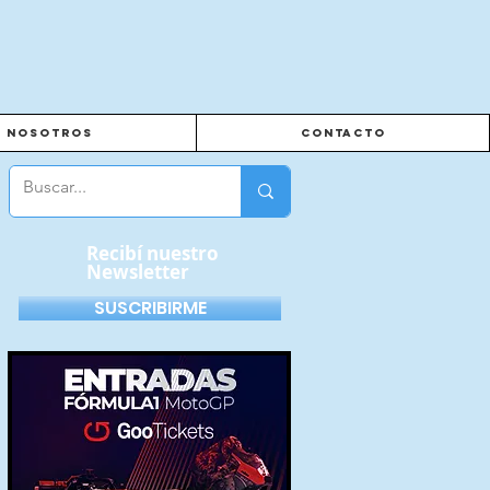
Nosotros
Contacto
Recibí nuestro
Newsletter
SUSCRIBIRME