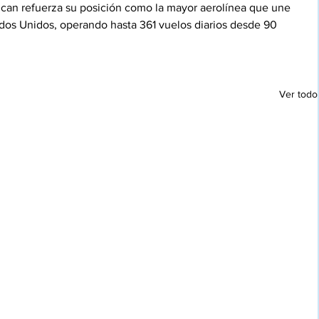
ican refuerza su posición como la mayor aerolínea que une 
ados Unidos, operando hasta 361 vuelos diarios desde 90 
Ver todo