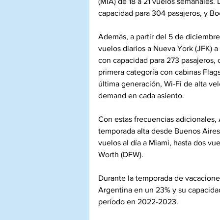
(MIA) de 18 a 21 vuelos semanales.
capacidad para 304 pasajeros, y Bo
Además, a partir del 5 de diciembre
vuelos diarios a Nueva York (JFK) 
con capacidad para 273 pasajeros, o
primera categoría con cabinas Flag
última generación, Wi-Fi de alta ve
demand en cada asiento. 
Con estas frecuencias adicionales, 
temporada alta desde Buenos Aires 
vuelos al día a Miami, hasta dos vue
Worth (DFW). 
Durante la temporada de vacacion
Argentina en un 23% y su capacida
período en 2022-2023. 