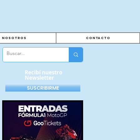
Nosotros
Contacto
Recibí nuestro
Newsletter
SUSCRIBIRME