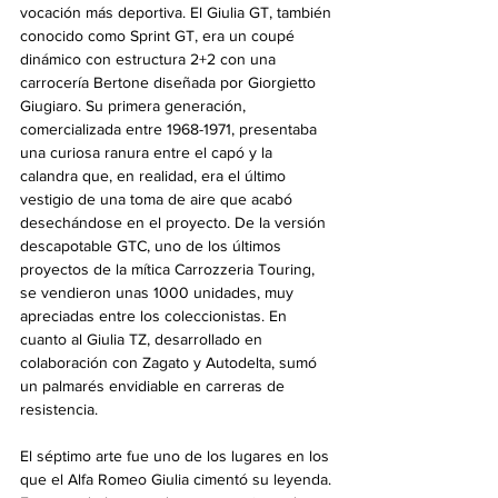
vocación más deportiva. El Giulia GT, también 
conocido como Sprint GT, era un coupé 
dinámico con estructura 2+2 con una 
carrocería Bertone diseñada por Giorgietto 
Giugiaro. Su primera generación, 
comercializada entre 1968-1971, presentaba 
una curiosa ranura entre el capó y la 
calandra que, en realidad, era el último 
vestigio de una toma de aire que acabó 
desechándose en el proyecto. De la versión 
descapotable GTC, uno de los últimos 
proyectos de la mítica Carrozzeria Touring, 
se vendieron unas 1000 unidades, muy 
apreciadas entre los coleccionistas. En 
cuanto al Giulia TZ, desarrollado en 
colaboración con Zagato y Autodelta, sumó 
un palmarés envidiable en carreras de 
resistencia.
El séptimo arte fue uno de los lugares en los 
que el Alfa Romeo Giulia cimentó su leyenda. 