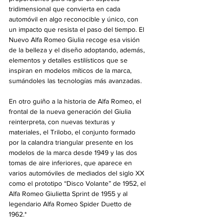
tridimensional que convierta en cada 
automóvil en algo reconocible y único, con 
un impacto que resista el paso del tiempo. El 
Nuevo Alfa Romeo Giulia recoge esa visión 
de la belleza y el diseño adoptando, además, 
elementos y detalles estilísticos que se 
inspiran en modelos míticos de la marca, 
sumándoles las tecnologías más avanzadas.
En otro guiño a la historia de Alfa Romeo, el 
frontal de la nueva generación del Giulia 
reinterpreta, con nuevas texturas y 
materiales, el Trilobo, el conjunto formado 
por la calandra triangular presente en los 
modelos de la marca desde 1949 y las dos 
tomas de aire inferiores, que aparece en 
varios automóviles de mediados del siglo XX 
como el prototipo “Disco Volante” de 1952, el 
Alfa Romeo Giulietta Sprint de 1955 y al 
legendario Alfa Romeo Spider Duetto de 
1962.*