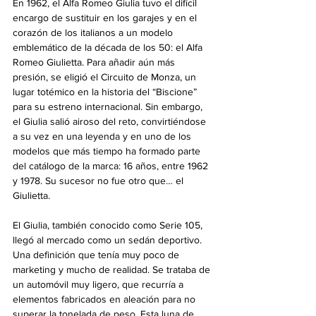
En 1962, el Alfa Romeo Giulia tuvo el difícil 
encargo de sustituir en los garajes y en el 
corazón de los italianos a un modelo 
emblemático de la década de los 50: el Alfa 
Romeo Giulietta. Para añadir aún más 
presión, se eligió el Circuito de Monza, un 
lugar totémico en la historia del “Biscione” 
para su estreno internacional. Sin embargo, 
el Giulia salió airoso del reto, convirtiéndose 
a su vez en una leyenda y en uno de los 
modelos que más tiempo ha formado parte 
del catálogo de la marca: 16 años, entre 1962 
y 1978. Su sucesor no fue otro que… el 
Giulietta.
El Giulia, también conocido como Serie 105, 
llegó al mercado como un sedán deportivo. 
Una definición que tenía muy poco de 
marketing y mucho de realidad. Se trataba de 
un automóvil muy ligero, que recurría a 
elementos fabricados en aleación para no 
superar la tonelada de peso. Esta luna de 