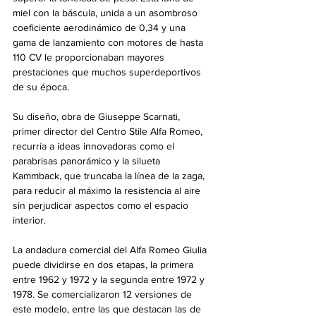
miel con la báscula, unida a un asombroso 
coeficiente aerodinámico de 0,34 y una 
gama de lanzamiento con motores de hasta 
110 CV le proporcionaban mayores 
prestaciones que muchos superdeportivos 
de su época.
Su diseño, obra de Giuseppe Scarnati, 
primer director del Centro Stile Alfa Romeo, 
recurría a ideas innovadoras como el 
parabrisas panorámico y la silueta 
Kammback, que truncaba la línea de la zaga, 
para reducir al máximo la resistencia al aire 
sin perjudicar aspectos como el espacio 
interior.
La andadura comercial del Alfa Romeo Giulia 
puede dividirse en dos etapas, la primera 
entre 1962 y 1972 y la segunda entre 1972 y 
1978. Se comercializaron 12 versiones de 
este modelo, entre las que destacan las de 