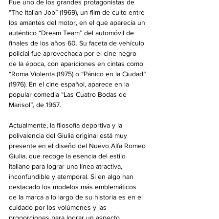
Fue uno de los grandes protagonistas de 
“The Italian Job” (1969), un film de culto entre 
los amantes del motor, en el que aparecía un 
auténtico “Dream Team” del automóvil de 
finales de los años 60. Su faceta de vehículo 
policial fue aprovechada por el cine negro 
de la época, con apariciones en cintas como 
“Roma Violenta (1975) o “Pánico en la Ciudad” 
(1976). En el cine español, aparece en la 
popular comedia “Las Cuatro Bodas de 
Marisol”, de 1967.
Actualmente, la filosofía deportiva y la 
polivalencia del Giulia original está muy 
presente en el diseño del Nuevo Alfa Romeo 
Giulia, que recoge la esencia del estilo 
italiano para lograr una línea atractiva, 
inconfundible y atemporal. Si en algo han 
destacado los modelos más emblemáticos 
de la marca a lo largo de su historia es en el 
cuidado por los volúmenes y las 
proporciones para lograr un aspecto 