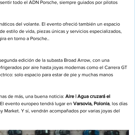
sentir todo el ADN Porsche, siempre guiados por pilotos 
anáticos del volante. El evento ofreció también un espacio 
e estilo de vida, piezas únicas y servicios especializados, 
gira en torno a Porsche..
segunda edición de la subasta Broad Arrow, con una 
efrigerados por aire hasta joyas modernas como el Carrera GT 
éctrico: solo espacio para estar de pie y muchas manos 
as de más, una buena noticia: 
Aire | Agua cruzará el 
 El evento europeo tendrá lugar en 
Varsovia, Polonia
, los días 
cny Market. Y sí, vendrán acompañados por varias joyas del 