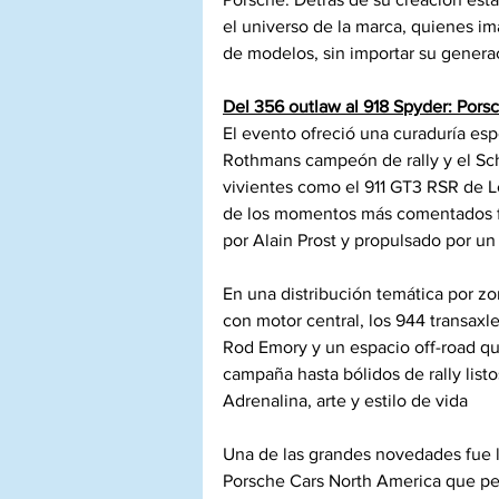
el universo de la marca, quienes im
de modelos, sin importar su generac
Del 356 outlaw al 918 Spyder: Pors
El evento ofreció una curaduría es
Rothmans campeón de rally y el Sc
vivientes como el 911 GT3 RSR de Le
de los momentos más comentados fu
por Alain Prost y propulsado por u
En una distribución temática por zo
con motor central, los 944 transaxle
Rod Emory y un espacio off-road qu
campaña hasta bólidos de rally listo
Adrenalina, arte y estilo de vida
Una de las grandes novedades fue la
Porsche Cars North America que perm