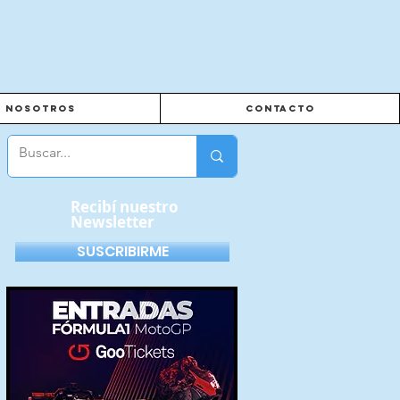
Nosotros
Contacto
Recibí nuestro
Newsletter
SUSCRIBIRME