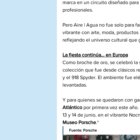
marca en un circuito diseñado para 
profesionales.
Pero Aire | Agua no fue solo para f
vibrante con arte, moda, productos d
reflejando el universo cultural que 
La fiesta continúa… en Europa
Como broche de oro, se celebró la 
colección que fue desde clásicos r
y el 918 Spyder. El ambiente fue el
levantadas.
Y para quienes se quedaron con gan
Atlántico
 por primera vez este año.
13 y 14 de junio, en el vibrante No
Museo Porsche
.*
Fuente: Porsche