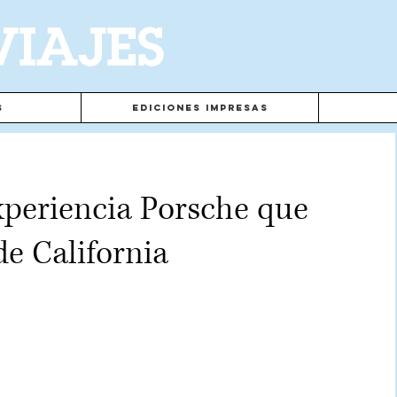
VIAJES
s
Ediciones Impresas
experiencia Porsche que
de California