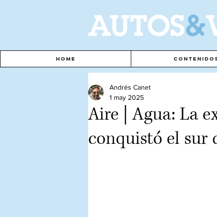
A
UTOS
&
Home
Contenido
Andrés Canet
1 may 2025
Aire | Agua: La 
conquistó el sur 