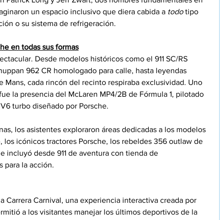
aginaron un espacio inclusivo que diera cabida a 
todo
 tipo 
ión o su sistema de refrigeración.
che en todas sus formas
pectacular. Desde modelos históricos como el 911 SC/RS 
huppan 962 CR homologado para calle, hasta leyendas 
 Mans, cada rincón del recinto respiraba exclusividad. Uno 
e la presencia del McLaren MP4/2B de Fórmula 1, pilotado 
n V6 turbo diseñado por Porsche.
nas, los asistentes exploraron áreas dedicadas a los modelos 
, los icónicos tractores Porsche, los rebeldes 356 outlaw de 
e incluyó desde 911 de aventura con tienda de 
s para la acción.
 Carrera Carnival, una experiencia interactiva creada por 
itió a los visitantes manejar los últimos deportivos de la 