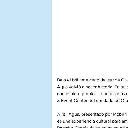
Bajo el brillante cielo del sur de Ca
Agua volvió a hacer historia. En su
con espíritu propio— reunió a más d
& Event Center del condado de Ora
Aire | Agua, presentado por Mobil 1
es una experiencia cultural para ama
Porsche. Detrás de su creación est