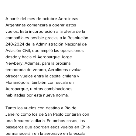
A partir del mes de octubre 
Aerolíneas 
Argentinas comenzará a operar estos 
vuelos. E
sta incorporación a la oferta de la 
compañía es posible gracias a la Resolución 
240/2024 de la Administración Nacional de 
Aviación Civil, que amplió las operaciones 
desde y hacia el Aeroparque Jorge 
Newbery. Además, para la próxima 
temporada de verano, Aerolíneas evalúa 
ofrecer vuelos entre la capital chilena y 
Florianópolis, también con escala en 
Aeroparque, u otras combinaciones 
habilitadas por esta nueva norma.
Tanto los vuelos con destino a Río de 
Janeiro como los de San Pablo contarán con 
una frecuencia diaria. En ambos casos, los 
pasajeros que aborden esos vuelos en Chile 
permanecerán en la aeronave en la escala 