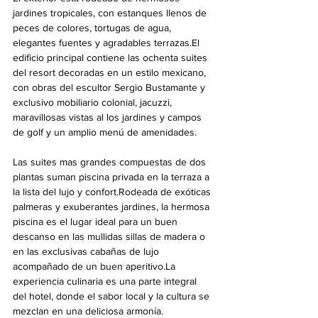
jardines tropicales, con estanques llenos de 
peces de colores, tortugas de agua, 
elegantes fuentes y agradables terrazas.El 
edificio principal contiene las ochenta suites 
del resort decoradas en un estilo mexicano, 
con obras del escultor Sergio Bustamante y 
exclusivo mobiliario colonial, jacuzzi, 
maravillosas vistas al los jardines y campos 
de golf y un amplio menú de amenidades.
Las suites mas grandes compuestas de dos 
plantas suman piscina privada en la terraza a 
la lista del lujo y confort.Rodeada de exóticas 
palmeras y exuberantes jardines, la hermosa 
piscina es el lugar ideal para un buen 
descanso en las mullidas sillas de madera o 
en las exclusivas cabañas de lujo 
acompañado de un buen aperitivo.La 
experiencia culinaria es una parte integral 
del hotel, donde el sabor local y la cultura se 
mezclan en una deliciosa armonía.