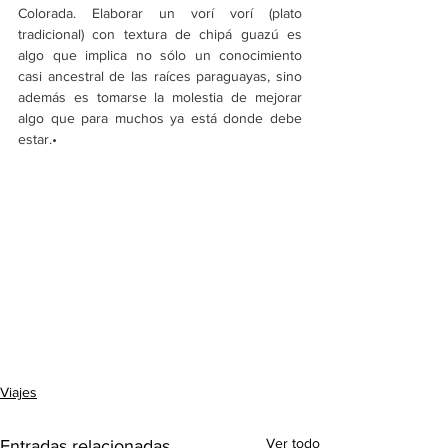
Colorada. Elaborar un vorí vorí (plato 
tradicional) con textura de chipá guazú es 
algo que implica no sólo un conocimiento 
casi ancestral de las raíces paraguayas, sino 
además es tomarse la molestia de mejorar 
algo que para muchos ya está donde debe 
estar.•
Viajes
Ver todo
Entradas relacionadas