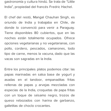
gastronomía y cultura hindú. Se trata de “Little 
India”, propiedad del francés Fredric Hachel.
El chef del restó, Mangal Chauhan Singh, es 
oriundo de India y trabajaba en Chile, de 
donde lo convenció para venir a Paraguay. 
Tiene disponibles 80 cubiertos, que en las 
noches están totalmente ocupados. Ofrece 
opciones vegetarianas y no vegetarianas, con 
pollo, cordero, pescados, camarones, todo 
tipo de carne, menos la vacuna, dado que las 
vacas son sagradas en la India.
Entre los principales platos podemos citar: las 
papas marinadas en salsa base de yogurt y 
asadas en el tandoor, empanaditas fritas 
rellenas de papas y arvejas mezcladas con 
especias de la India, croquetas de papa fritas 
con un toque de sésamo negro, trozos de 
queso rebozados con harina de garbanzo, 
galletitas de choclo crocantes.