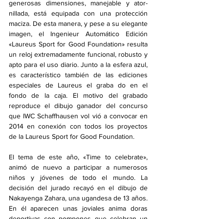
generosas dimensiones, manejable y ator­ 
nillada, está equipada con una protección 
maciza. De esta manera, y pese a su elegante 
imagen, el Ingenieur Automático Edición 
«Laureus Sport for Good Foundation» resulta 
un reloj extremadamente funcional, robusto y 
apto para el uso diario. Junto a la esfera azul, 
es característico también de las ediciones 
especiales de Laureus el graba­ do en el 
fondo de la caja. El motivo del grabado 
reproduce el dibujo ganador del concurso 
que IWC Schaffhausen vol­ vió a convocar en 
2014 en conexión con todos los proyectos 
de la Laureus Sport for Good Foundation.
El tema de este año, «Time to celebrate», 
animó de nuevo a participar a numerosos 
niños y jóvenes de todo el mundo. La 
decisión del jurado recayó en el dibujo de 
Nakayenga Zahara, una ugandesa de 13 años. 
En él aparecen unas joviales anima­ doras 
deportivas con pompones que celebran un 