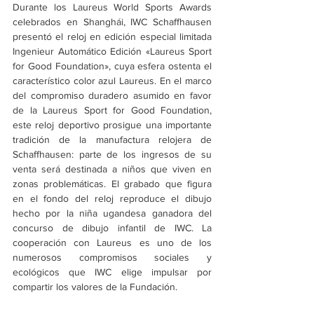
Durante los Laureus World Sports Awards 
celebrados en Shanghái, IWC Schaffhausen 
presentó el reloj en edición especial limitada 
Ingenieur Automático Edición «Laureus Sport 
for Good Foundation», cuya esfera ostenta el 
característico color azul Laureus. En el marco 
del compromiso duradero asumido en favor 
de la Laureus Sport for Good Foundation, 
este reloj deportivo prosigue una importante 
tradición de la manufactura relojera de 
Schaffhausen: parte de los ingresos de su 
venta será destinada a niños que viven en 
zonas problemáticas. El grabado que figura 
en el fondo del reloj reproduce el dibujo 
hecho por la niña ugandesa ganadora del 
concurso de dibujo infantil de IWC. La 
cooperación con Laureus es uno de los 
numerosos compromisos sociales y 
ecológicos que IWC elige impulsar por 
compartir los valores de la Fundación.