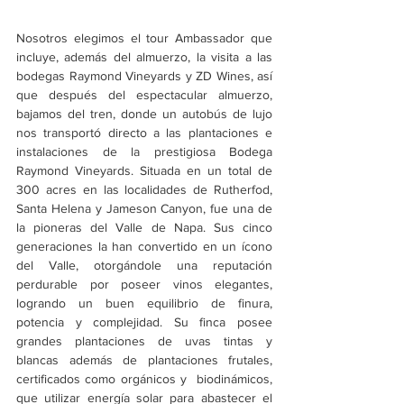
Nosotros elegimos el tour Ambassador que 
incluye, además del almuerzo, la visita a las 
bodegas Raymond Vineyards y ZD Wines, así 
que después del espectacular almuerzo, 
bajamos del tren, donde un autobús de lujo 
nos transportó directo a las plantaciones e 
instalaciones de la prestigiosa Bodega 
Raymond Vineyards. Situada en un total de 
300 acres en las localidades de Rutherfod, 
Santa Helena y Jameson Canyon, fue una de 
la pioneras del Valle de Napa. Sus cinco 
generaciones la han convertido en un ícono 
del Valle, otorgándole una reputación 
perdurable por poseer vinos elegantes, 
logrando un buen equilibrio de finura, 
potencia y complejidad. Su finca posee 
grandes plantaciones de uvas tintas y 
blancas además de plantaciones frutales, 
certificados como orgánicos y  biodinámicos, 
que utilizar energía solar para abastecer el 