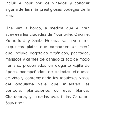
incluir el tour por los viñedos y conocer 
alguna de las más prestigiosas bodegas de la 
zona.
Una vez a bordo, a medida que el tren 
atraviesa las ciudades de Yountville, Oakville, 
Rutherford y Santa Helena, se sirven tres 
exquisitos platos que componen un menú 
que incluye vegetales orgánicos, pescados, 
mariscos y carnes de ganado criado de modo 
humano, presentados en elegante vajilla de 
época, acompañados de selectas etiquetas 
de vino y contemplando las fabulosas vistas 
del ondulante valle que muestran las 
perfectas plantaciones de uvas blancas 
Chardonnay y moradas uvas tintas Cabernet 
Sauvignon.