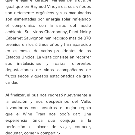
igual que en Raymod Vineyards, sus viñedos 
son netamente orgánicos y sus maquinarias 
son alimentadas por energía solar reflejando 
el compromiso con la salud del medio 
ambiente. Sus vinos Chardonnay, Pinot Noir y 
Cabernet Sauvignon han recibido mas de 370 
premios en los últimos años y han aparecido 
en las mesas de varios presidentes de los 
Estados Unidos. La visita consiste en recorrer 
sus instalaciones y realizar diferentes 
degustaciones de vinos acompañados de 
frutos secos y quesos estacionados de gran 
calidad.
Al finalizar, el bus nos regresó nuevamente a 
la estación y nos despedimos del Valle, 
llevándonos con nosotros el mejor regalo 
que el Wine Train nos podía dar: Una 
experiencia única que conjuga a la 
perfección el placer de viajar, conocer, 
degustar, comer y compartir.•