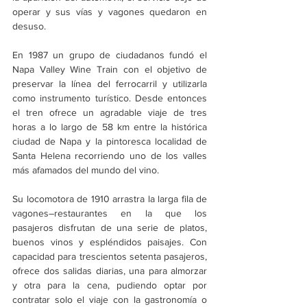
operar y sus vías y vagones quedaron en 
desuso. 
En 1987 un grupo de ciudadanos fundó el 
Napa Valley Wine Train con el objetivo de 
preservar la línea del ferrocarril y utilizarla 
como instrumento turístico. Desde entonces 
el tren ofrece un agradable viaje de tres 
horas a lo largo de 58 km entre la histórica 
ciudad de Napa y la pintoresca localidad de 
Santa Helena recorriendo uno de los valles 
más afamados del mundo del vino.
Su locomotora de 1910 arrastra la larga fila de 
vagones–restaurantes en la que los 
pasajeros disfrutan de una serie de platos, 
buenos vinos y espléndidos paisajes. Con 
capacidad para trescientos setenta pasajeros, 
ofrece dos salidas diarias, una para almorzar 
y otra para la cena, pudiendo optar por 
contratar solo el viaje con la gastronomía o 