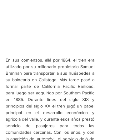
En sus comienzos, allá por 1864, el tren era 
utilizado por su millonario propietario Samuel 
Brannan para transportar a sus huéspedes a 
su balneario en Calistoga. Más tarde pasó a 
formar parte de California Pacific Railroad, 
para luego ser adquirido por Southem Pacific 
en 1885. Durante fines del siglo XIX y 
principios del siglo XX el tren jugó un papel 
principal en el desarrollo económico y 
agrícola del valle, y durante esos años prestó 
servicio de pasajeros para todas las 
comunidades cercanas. Con los años, y con 
la aparición del automóvil, el servicio dejó de 