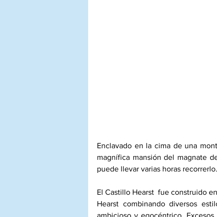
Enclavado en la cima de una montañ
magnífica mansión del magnate de 
puede llevar varias horas recorrerlo
El Castillo Hearst  fue construido 
Hearst combinando diversos estil
ambicioso y egocéntrico. Excesos y