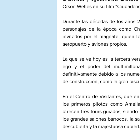
Orson Welles en su film “Ciudadano
Durante las décadas de los años 20 
personajes de la época como Charl
invitados por el magnate, quien fa
aeropuerto y aviones propios. 
La que se ve hoy es la tercera vers
ego y el poder del multimillona
definitivamente debido a los numer
de construcción, como la gran pisci
En el Centro de Visitantes, que en
los primeros pilotos como Ameli
ofrecen tres tours guiados, siendo
los grandes salones barrocos, la sal
descubierta y la majestuosa cubierta