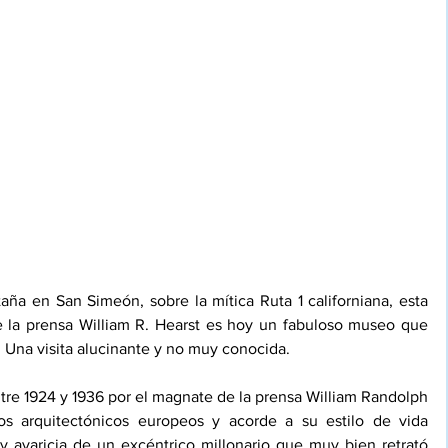
a en San Simeón, sobre la mítica Ruta 1 californiana, esta 
la prensa William R. Hearst es hoy un fabuloso museo que 
. Una visita alucinante y no muy conocida. 
entre 1924 y 1936 por el magnate de la prensa William Randolph 
os arquitectónicos europeos y acorde a su estilo de vida 
 avaricia de un excéntrico millonario que muy bien retrató 