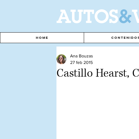
A
UTOS
&
Home
Contenido
Ana Bouzas
27 feb 2015
Castillo Hearst, C