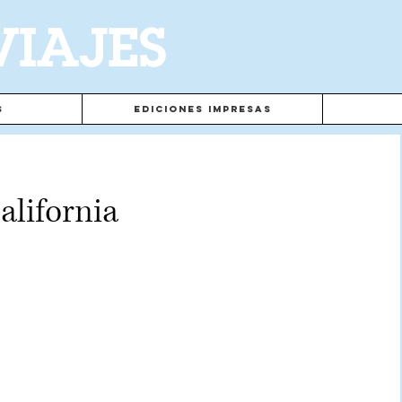
VIAJES
s
Ediciones Impresas
alifornia