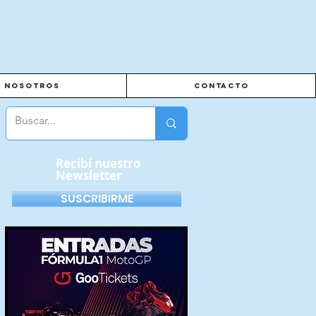
Nosotros
Contacto
Recibí nuestro
Newsletter
SUSCRIBIRME