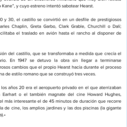
 Kane”, y cuyo estreno intentó sabotear Hearst. 
y 30, el castillo se convirtió en un desfile de prestigiosos 
es Chaplin, Greta Garbo, Clark Grable, Churchill o Dalí;  
cilitaba el traslado en avión hasta el rancho al disponer de 
ión del castillo, que se transformaba a medida que crecía el 
rio. En 1947 se detuvo la obra sin llegar a terminarse 
osos cambios que el propio Hearst hacía durante el proceso 
na de estilo romano que se construyó tres veces. 
 los años 20 era el aeropuerto privado en el que aterrizaban 
a Earhart o el también magnate del cine Howard Hughes, 
 el más interesante el de 45 minutos de duración que recorre 
a de cine, los amplios jardines y las dos piscinas (la gigante 
).• 