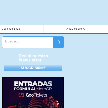
Nosotros
Contacto
Recibí nuestro
Newsletter
SUSCRIBIRME