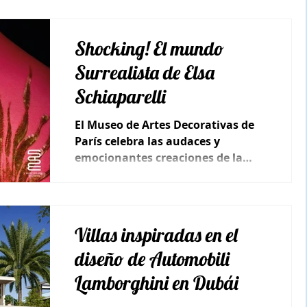
Shocking! El mundo
Surrealista de Elsa
Schiaparelli
El Museo de Artes Decorativas de
París celebra las audaces y
emocionantes creaciones de la
diseñadora de italiana de moda.
Villas inspiradas en el
diseño de Automobili
Lamborghini en Dubái