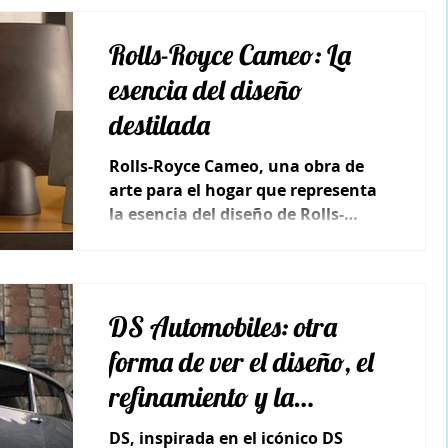
Rolls-Royce Cameo: La
esencia del diseño
destilada
Rolls-Royce Cameo, una obra de
arte para el hogar que representa
la esencia del diseño de Rolls-
Royce en forma de miniatura.
DS Automobiles: otra
forma de ver el diseño, el
refinamiento y la
tecnología
DS, inspirada en el icónico DS